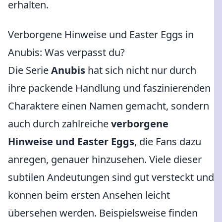
erhalten.
Verborgene Hinweise und Easter Eggs in
Anubis: Was verpasst du?
Die Serie
Anubis
hat sich nicht nur durch
ihre packende Handlung und faszinierenden
Charaktere einen Namen gemacht, sondern
auch durch zahlreiche
verborgene
Hinweise und Easter Eggs
, die Fans dazu
anregen, genauer hinzusehen. Viele dieser
subtilen Andeutungen sind gut versteckt und
können beim ersten Ansehen leicht
übersehen werden. Beispielsweise finden