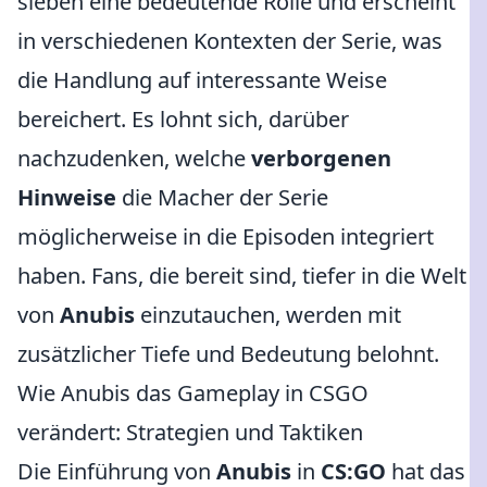
sieben eine bedeutende Rolle und erscheint
in verschiedenen Kontexten der Serie, was
die Handlung auf interessante Weise
bereichert. Es lohnt sich, darüber
nachzudenken, welche
verborgenen
Hinweise
die Macher der Serie
möglicherweise in die Episoden integriert
haben. Fans, die bereit sind, tiefer in die Welt
von
Anubis
einzutauchen, werden mit
zusätzlicher Tiefe und Bedeutung belohnt.
Wie Anubis das Gameplay in CSGO
verändert: Strategien und Taktiken
Die Einführung von
Anubis
in
CS:GO
hat das