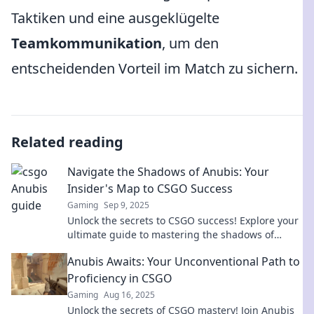
Taktiken und eine ausgeklügelte
Teamkommunikation
, um den
entscheidenden Vorteil im Match zu sichern.
Related reading
Navigate the Shadows of Anubis: Your
Insider's Map to CSGO Success
Gaming
Sep 9, 2025
Unlock the secrets to CSGO success! Explore your
ultimate guide to mastering the shadows of
Anubis and dominate the competition!
Anubis Awaits: Your Unconventional Path to
Proficiency in CSGO
Gaming
Aug 16, 2025
Unlock the secrets of CSGO mastery! Join Anubis