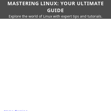
MASTERING LINUX: YOUR ULTIMATE
GUIDE
Explore the world of Linux with expert tips and tutorials.