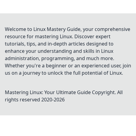
Welcome to Linux Mastery Guide, your comprehensive
resource for mastering Linux. Discover expert
tutorials, tips, and in-depth articles designed to
enhance your understanding and skills in Linux
administration, programming, and much more.
Whether you're a beginner or an experienced user, join
us on a journey to unlock the full potential of Linux.
Mastering Linux: Your Ultimate Guide
Copyright. All
rights reserved 2020-
2026