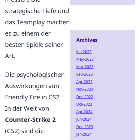
strategische Tiefe und
das Teamplay machen
es zu einem der
Archives
besten Spiele seiner
Jun-2023
Art.
May-2023
Mar-2023
Die psychologischen
Sep-2023
Apr-2023
Auswirkungen von
Nov-2024
Friendly Fire in CS2
Dec-2022
Oct-2023
In der Welt von
Apr-2024
Counter-Strike 2
Jun-2024
Dec-2023
(CS2) sind die
Jan-2024