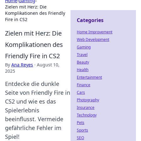
Home
›
Gaming
›
Zielen mit Herz: Die
Komplikationen des Friendly
Fire in CS2
Categories
Zielen mit Herz: Die
Home Improvement
Web Development
Komplikationen des
Gaming
Friendly Fire in CS2
Travel
Beauty
By
Ana Reyes
·
August 10,
Health
2025
Entertainment
Entdecke die dunkle
Finance
Seite von Friendly Fire in
Cars
Photography
CS2 und wie es das
Insurance
Spielerlebnis
Technology
beeinflusst. Vermeide
Pets
gefährliche Fehler im
Sports
Spiel!
SEO