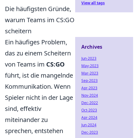
View all tags
Die häufigsten Gründe,
warum Teams im CS:GO
scheitern
Ein häufiges Problem,
Archives
das zu einem Scheitern
Jun-2023
von Teams im
CS:GO
May-2023
Mar-2023
führt, ist die mangelnde
Sep-2023
Kommunikation. Wenn
Apr-2023
Nov-2024
Spieler nicht in der Lage
Dec-2022
sind, effektiv
Oct-2023
Apr-2024
miteinander zu
Jun-2024
sprechen, entstehen
Dec-2023