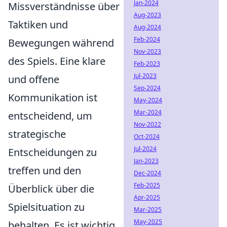
Jan-2024
Missverständnisse über
Aug-2023
Taktiken und
Aug-2024
Feb-2024
Bewegungen während
Nov-2023
des Spiels. Eine klare
Feb-2023
Jul-2023
und offene
Sep-2024
Kommunikation ist
May-2024
Mar-2024
entscheidend, um
Nov-2022
strategische
Oct-2024
Jul-2024
Entscheidungen zu
Jan-2023
treffen und den
Dec-2024
Feb-2025
Überblick über die
Apr-2025
Spielsituation zu
Mar-2025
May-2025
behalten. Es ist wichtig,