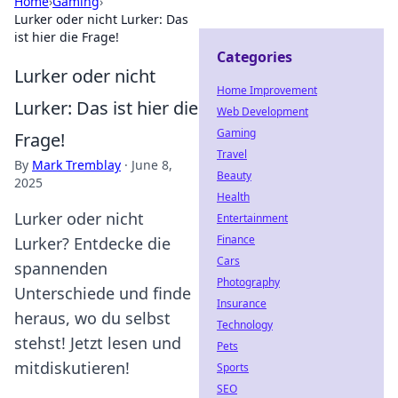
Home
›
Gaming
›
Lurker oder nicht Lurker: Das
ist hier die Frage!
Categories
Lurker oder nicht
Home Improvement
Lurker: Das ist hier die
Web Development
Gaming
Frage!
Travel
By
Mark Tremblay
·
June 8,
Beauty
2025
Health
Lurker oder nicht
Entertainment
Finance
Lurker? Entdecke die
Cars
spannenden
Photography
Unterschiede und finde
Insurance
heraus, wo du selbst
Technology
stehst! Jetzt lesen und
Pets
mitdiskutieren!
Sports
SEO