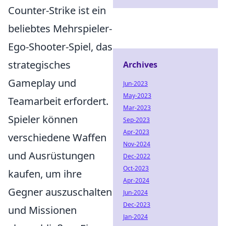
Counter-Strike ist ein
beliebtes Mehrspieler-
Ego-Shooter-Spiel, das
strategisches
Archives
Gameplay und
Jun-2023
May-2023
Teamarbeit erfordert.
Mar-2023
Spieler können
Sep-2023
Apr-2023
verschiedene Waffen
Nov-2024
und Ausrüstungen
Dec-2022
Oct-2023
kaufen, um ihre
Apr-2024
Gegner auszuschalten
Jun-2024
Dec-2023
und Missionen
Jan-2024