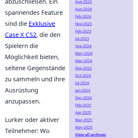
abzuschließen. Ein
Aug-2023
Aug-2024
spannendes Feature
Feb-2024
sind die
Exklusive
Nov-2023
Feb-2023
Case X CS2
, die den
Jul-2023
Spielern die
Sep-2024
May-2024
Möglichkeit bieten,
Mar-2024
seltene Gegenstände
Nov-2022
Oct-2024
zu sammeln und ihre
Jul-2024
Ausrüstung
Jan-2023
Dec-2024
anzupassen.
Feb-2025
Apr-2025
Lurker oder aktiver
Mar-2025
May-2025
Teilnehmer: Wo
View all archives